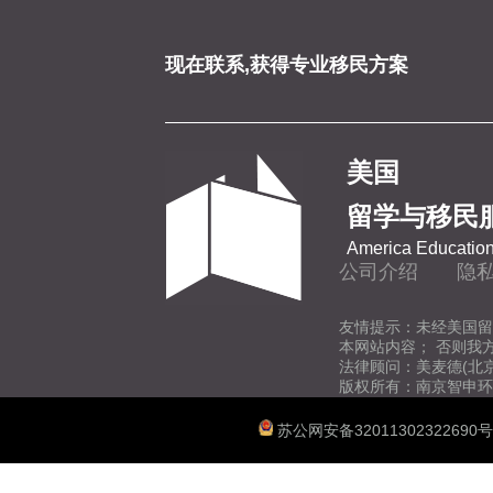
现在联系,获得专业移民方案
美国
留学与移民
America Education
公司介绍
隐
友情提示：未经美国留
本网站内容； 否则我
法律顾问：美麦德(北
版权所有：南京智申环
苏公网安备32011302322690号