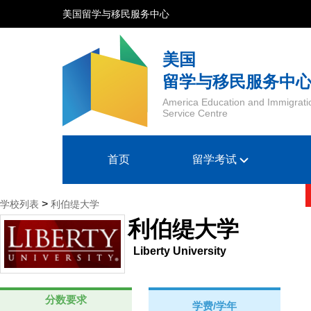
美国留学与移民服务中心
美国
留学与移民服务中
America Education and Immigrati
Service Centre
首页
留学考试
>
学校列表
利伯缇大学
利伯缇大学
Liberty University
分数要求
学费/学年