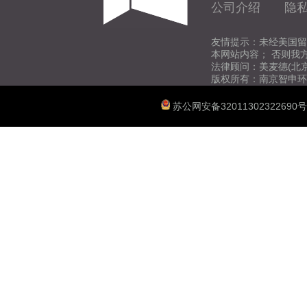
公司介绍
隐
友情提示：未经美国留
本网站内容； 否则我
法律顾问：美麦德(北
版权所有：南京智申环
苏公网安备32011302322690号