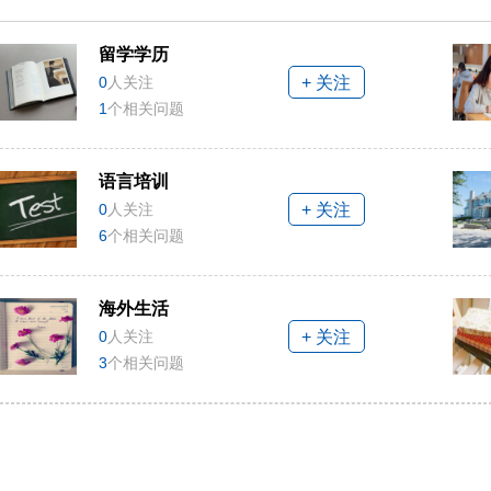
留学学历
0
人关注
+ 关注
1
个相关问题
语言培训
0
人关注
+ 关注
6
个相关问题
海外生活
0
人关注
+ 关注
3
个相关问题