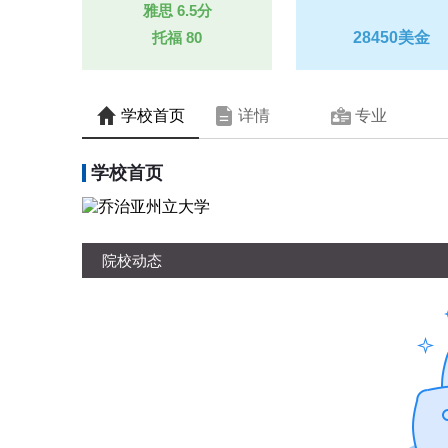
雅思
6.5分
托福
80
28450美金
学校首页
详情
专业
学校首页
院校动态