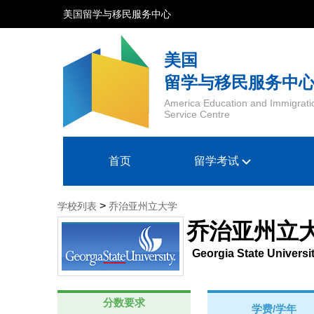
美国留学与移民服务中心
美国
留学与移民服务中
America Education and Immigrati
Service Centre
首页
留学考试
>
学校列表
乔治亚州立大学
乔治亚州立
Georgia State Universi
分数要求
学费/学年