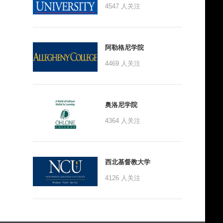
4547
人关注
阿勒格尼学院
4469
人关注
奥洛尼学院
4364
人关注
西北基督教大学
4126
人关注