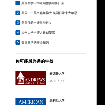
1
美国留学:I-20延期需要准备什么
2
美国：中美文化差异大 美国日常十大禁忌
3
美国优秀申请留学范文
4
加州大学申请人数创新高
5
美国留学的安全知识
你可能感兴趣的学校
安德鲁大学
4580
人关注
美利坚大学