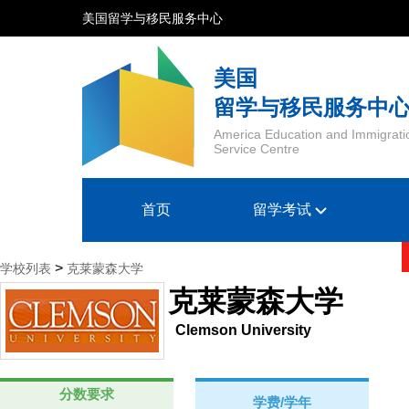
美国留学与移民服务中心
美国
留学与移民服务中
America Education and Immigrati
Service Centre
首页
留学考试
>
学校列表
克莱蒙森大学
克莱蒙森大学
Clemson University
分数要求
学费/学年