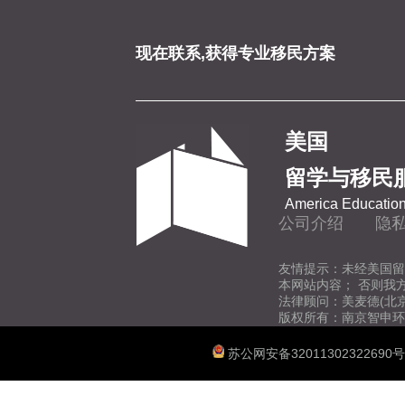
现在联系,获得专业移民方案
美国
留学与移民
America Education
公司介绍
隐
友情提示：未经美国留
本网站内容； 否则我
法律顾问：美麦德(北
版权所有：南京智申环
苏公网安备32011302322690号