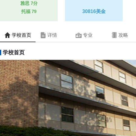
雅思
7分
托福
79
30816美金
学校首页
详情
专业
攻略
学校首页