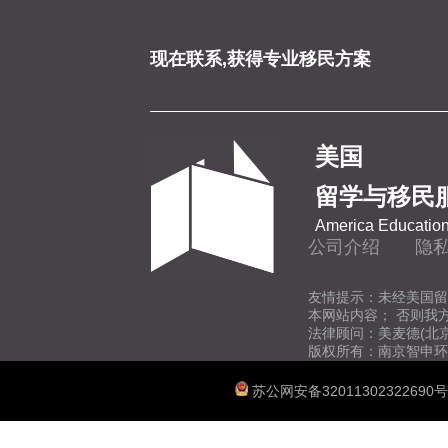
现在联系,获得专业移民方案
美国
留学与移民
America Education
公司介绍
隐
友情提示：未经美国留
本网站内容； 否则我
法律顾问：美麦德(北
版权所有：南京智申环
苏公网安备32011302322690号