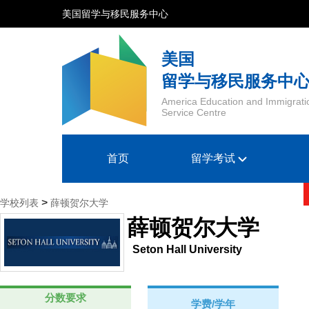
美国留学与移民服务中心
美国
留学与移民服务中
America Education and Immigrati
Service Centre
首页
留学考试
>
学校列表
薛顿贺尔大学
薛顿贺尔大学
Seton Hall University
分数要求
学费/学年