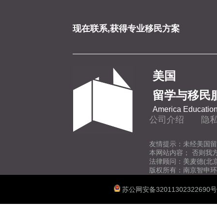
现在联系,获得专业移民方案
美国
留学与移民
America Education
公司介绍
隐
友情提示：未经美国留
本网站内容； 否则我
法律顾问：美麦德(北
版权所有：南京智申环
苏公网安备32011302322690号