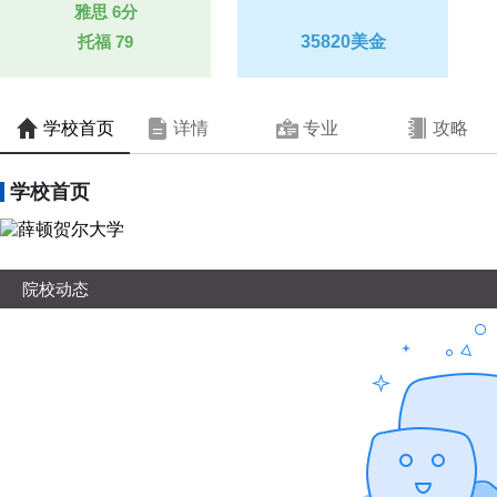
雅思
6分
托福
79
35820美金
学校首页
详情
专业
攻略
学校首页
院校动态