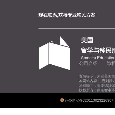
现在联系,获得专业移民方案
美国
留学与移民
America Education
公司介绍
隐
友情提示：未经美国留
本网站内容； 否则我
法律顾问：美麦德(北
版权所有：南京智申环
苏公网安备32011302322690号