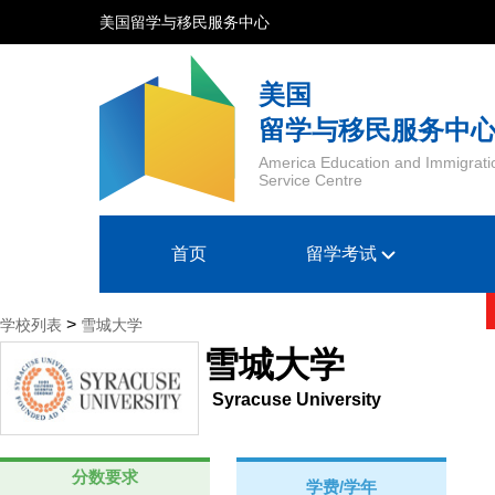
美国留学与移民服务中心
美国
留学与移民服务中
America Education and Immigrati
Service Centre
首页
留学考试
>
学校列表
雪城大学
雪城大学
Syracuse University
分数要求
学费/学年