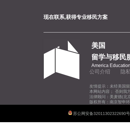
现在联系,获得专业移民方案
美国
留学与移民
America Education
公司介绍
隐
友情提示：未经美国留
本网站内容； 否则我
法律顾问：美麦德(北
版权所有：南京智申环
苏公网安备32011302322690号