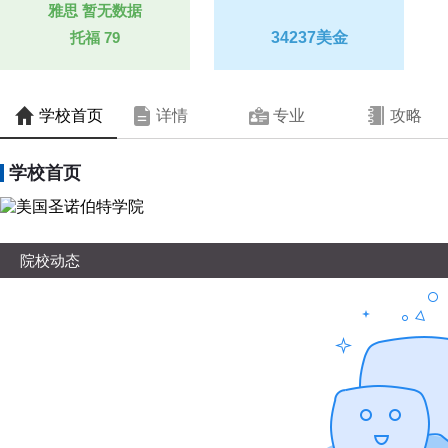
雅思
暂无数据
托福
79
34237美金
学校首页
详情
专业
攻略
学校首页
院校动态