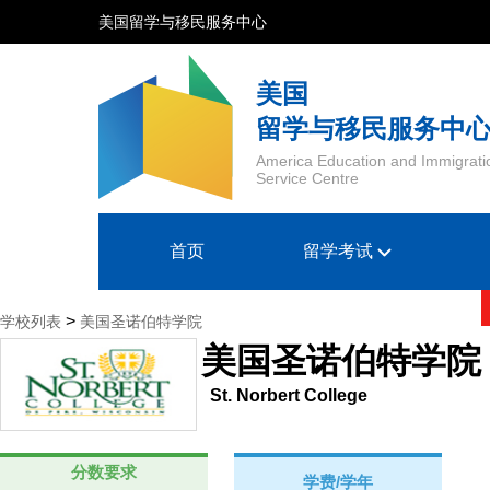
美国留学与移民服务中心
美国
留学与移民服务中
America Education and Immigrati
Service Centre
首页
留学考试
>
学校列表
美国圣诺伯特学院
美国圣诺伯特学院
St. Norbert College
分数要求
学费/学年