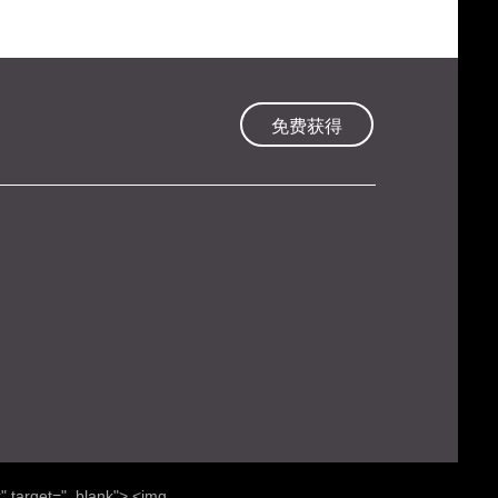
免费获得
" target="_blank"> <img