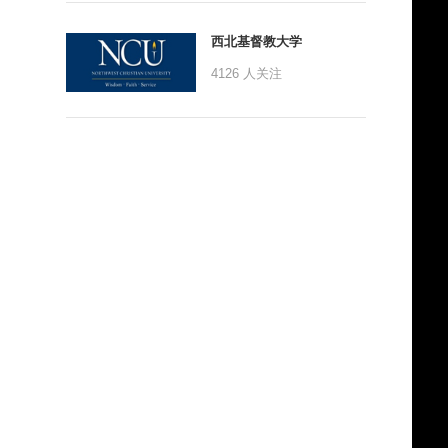
西北基督教大学
4126
人关注