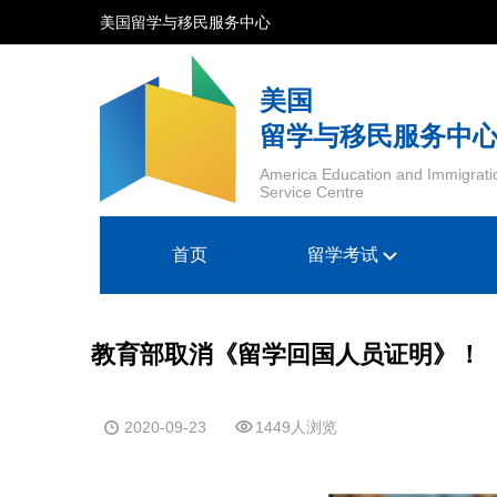
美国留学与移民服务中心
美国
留学与移民服务中
America Education and Immigrati
Service Centre
首页
留学考试
教育部取消《留学回国人员证明》！
2020-09-23
1449人浏览