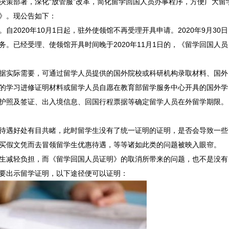
策部署，深化“放管服”改革，简化留学回国人员办事程序，方便广大留
》。现公告如下：
2020年10月1日起，驻外使领馆不再受理开具申请。2020年9月30日
。已经受理、使领馆开具时间晚于2020年11月1日的，《留学回国人员
实际需要，可通过留学人员提供的国外院校或科研机构录取材料、国外
的学习进修证明材料或留学人员自愿在教育部留学服务中心开具的国外学
护照及签证、出入境信息、回国行程票据等确定留学人员在外留学期限。
遇好处有目共睹，此时留学生没有了统一证明的证明，是否会导致一些
买假文凭而去冒领留学生优惠待遇，等等诸如此类的问题被映入眼帘。
减轻负担，而《留学回国人员证明》的取消所带来的问题，也不是没有
要出示留学证明，以下途径便可以证明：