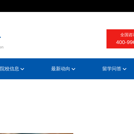
全国咨
心
400-99
on
院校信息
最新动向
留学问答