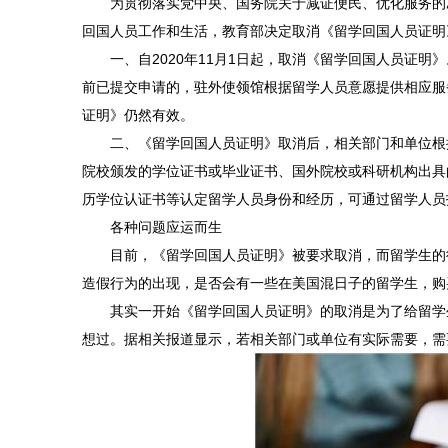
为贯彻落实党中央、国务院关于减证便民、优化服务的决
回国人员工作和生活，教育部决定取消《留学回国人员证明
一、自2020年11月1日起，取消《留学回国人员证明》。自
前已提交申请的，驻外使领馆根据留学人员意愿提供相应服务
证明》仍然有效。
二、《留学回国人员证明》取消后，相关部门和单位根据
院校颁发的学位证书或毕业证书、国外院校或科研机构出具
历学位认证书等认定留学人员身份和经历，可通过留学人员
各种问题应运而生
目前，《留学回国人员证明》被要求取消，而留学生的待
造假行为的出现，是否会有一些在美国混日子的留学生，购
其实一开始《留学回国人员证明》的取消是为了给留学生
想过。据相关报道显示，若相关部门或单位有实际需要，需